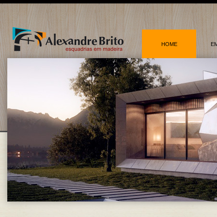
HOME
E