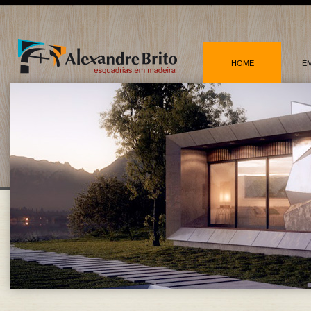
HOME
E