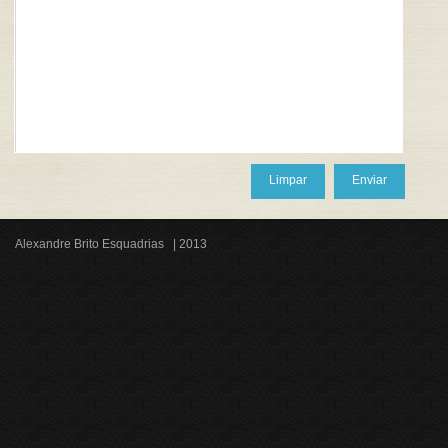
Limpar
Enviar
Alexandre Brito Esquadrias | 2013