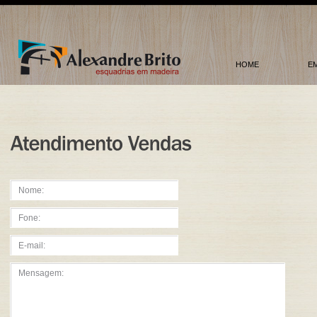
HOME
E